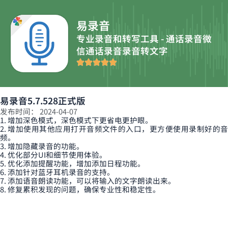
跳
至
易录音
内
专业录音和转写工具 - 通话录音微
容
信通话录音录音转文字
易录音5.7.528正式版
发布时间：
2024-04-07
1. 增加深色模式，深色模式下更省电更护眼。
2. 增加使用其他应用打开音频文件的入口，更方便使用录制好的音
频。
3. 增加隐藏录音的功能。
4. 优化部分UI和细节使用体验。
5. 优化添加提醒功能，增加添加日程功能。
6. 添加针对蓝牙耳机录音的支持。
7. 添加语音朗读功能，可以将输入的文字朗读出来。
8. 修复累积发现的问题，确保专业性和稳定性。