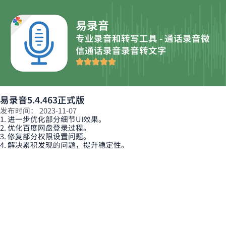
跳
至
易录音
内
专业录音和转写工具 - 通话录音微
容
信通话录音录音转文字
易录音5.4.463正式版
发布时间：
2023-11-07
1. 进一步优化部分细节UI效果。
2. 优化百度网盘登录过程。
3. 修复部分权限设置问题。
4. 解决累积发现的问题，提升稳定性。